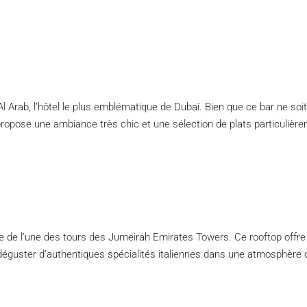
 Arab, l’hôtel le plus emblématique de Dubaï. Bien que ce bar ne soit p
ropose une ambiance très chic et une sélection de plats particulière
ge de l’une des tours des Jumeirah Emirates Towers. Ce rooftop offre 
 déguster d’authentiques spécialités italiennes dans une atmosphère 