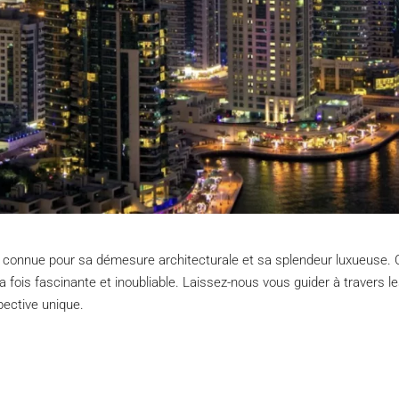
connue pour sa démesure architecturale et sa splendeur luxueuse. Ce
 la fois fascinante et inoubliable. Laissez-nous vous guider à travers l
pective unique.