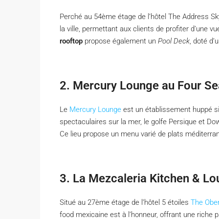
Perché au 54ème étage de l’hôtel The Address Sk
la ville, permettant aux clients de profiter d’une v
rooftop
propose également un
Pool Deck
, doté d
2. Mercury Lounge au Four S
Le
Mercury Lounge
est un établissement huppé si
spectaculaires sur la mer, le golfe Persique et Do
Ce lieu propose un menu varié de plats méditerran
3. La Mezcaleria Kitchen & L
Situé au 27ème étage de l’hôtel 5 étoiles
The Ober
food mexicaine est à l’honneur, offrant une riche 