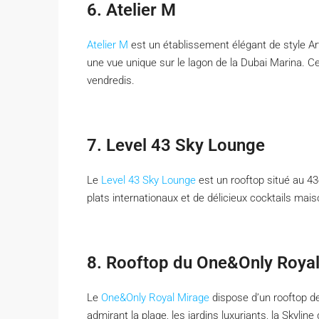
6. Atelier M
Atelier M
est un établissement élégant de style Ar
une vue unique sur le lagon de la Dubai Marina. C
vendredis.
7. Level 43 Sky Lounge
Le
Level 43 Sky Lounge
est un rooftop situé au 43
plats internationaux et de délicieux cocktails mai
8. Rooftop du One&Only Roya
Le
One&Only Royal Mirage
dispose d’un rooftop de 
admirant la plage, les jardins luxuriants, la Skylin