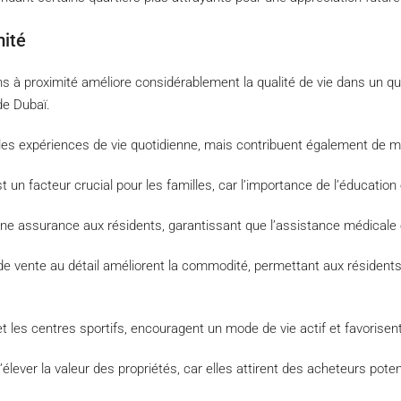
mité
s à proximité améliore considérablement la qualité de vie dans un quart
de Dubaï.
s expériences de vie quotidienne, mais contribuent également de maniè
t un facteur crucial pour les familles, car l’importance de l’éducation
 une assurance aux résidents, garantissant que l’assistance médicale
 vente au détail améliorent la commodité, permettant aux résidents
s et les centres sportifs, encouragent un mode de vie actif et favori
élever la valeur des propriétés, car elles attirent des acheteurs pote