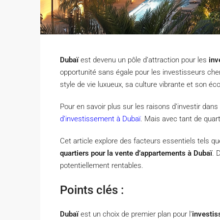
Dubaï
est devenu un pôle d’attraction pour les
inv
opportunité sans égale pour les investisseurs che
style de vie luxueux, sa culture vibrante et son é
Pour en savoir plus sur les raisons d’investir dans l
d’investissement à Dubaï
. Mais avec tant de quart
Cet article explore des facteurs essentiels tels 
quartiers pour la vente d’appartements à Dubaï
. 
potentiellement rentables.
Points clés :
Dubaï
est un choix de premier plan pour l’
investis