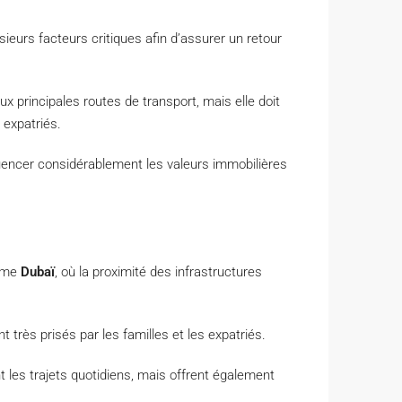
sieurs facteurs critiques afin d’assurer un retour
 principales routes de transport, mais elle doit
 expatriés.
uencer considérablement les valeurs immobilières
omme
Dubaï
, où la proximité des infrastructures
t très prisés par les familles et les expatriés.
t les trajets quotidiens, mais offrent également