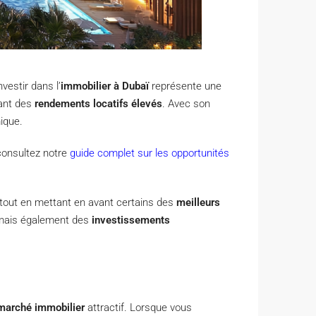
vestir dans l’
immobilier à Dubaï
représente une
rant des
rendements locatifs élevés
. Avec son
ique.
 consultez notre
guide complet sur les opportunités
, tout en mettant en avant certains des
meilleurs
, mais également des
investissements
marché immobilier
attractif. Lorsque vous