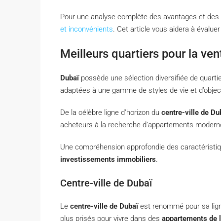
Pour une analyse complète des avantages et des i
et inconvénients
. Cet article vous aidera à évalue
Meilleurs quartiers pour la ve
Dubaï
possède une sélection diversifiée de quartie
adaptées à une gamme de styles de vie et d’objec
De la célèbre ligne d’horizon du
centre-ville de Du
acheteurs à la recherche d’appartements modernes
Une compréhension approfondie des caractéristiq
investissements immobiliers
.
Centre-ville de Dubaï
Le
centre-ville de Dubaï
est renommé pour sa lign
plus prisés pour vivre dans des
appartements de 