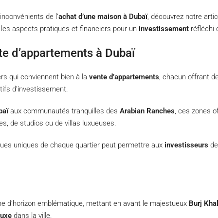
nconvénients de l’
achat d’une maison à Dubaï
, découvrez notre artic
r les aspects pratiques et financiers pour un
investissement
réfléchi 
nte d’appartements à Dubaï
rs qui conviennent bien à la
vente d’appartements
, chacun offrant d
tifs d’investissement.
baï
aux communautés tranquilles des
Arabian Ranches
, ces zones o
, de studios ou de villas luxueuses.
ues uniques de chaque quartier peut permettre aux
investisseurs
de
e d’horizon emblématique, mettant en avant le majestueux
Burj Khal
luxe
dans la ville.