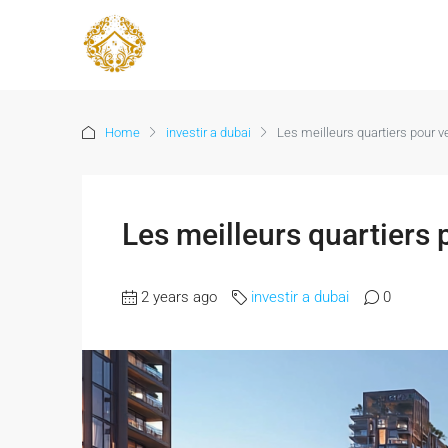
Home
investir a dubai
Les meilleurs quartiers pour 
Les meilleurs quartiers
2 years ago
investir a dubai
0