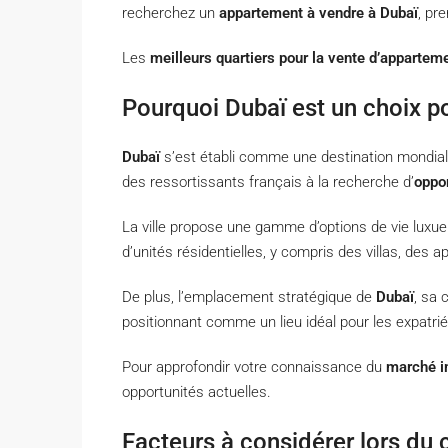
recherchez un
appartement à vendre à Dubaï
, pr
Les
meilleurs quartiers pour la vente d’appartem
Pourquoi Dubaï est un choix po
Dubaï
s’est établi comme une destination mondiale
des ressortissants français à la recherche d’
oppo
La ville propose une gamme d’options de vie luxu
d’unités résidentielles, y compris des villas, des 
De plus, l’emplacement stratégique de
Dubaï
, sa
positionnant comme un lieu idéal pour les expatrié
Pour approfondir votre connaissance du
marché i
opportunités actuelles.
Facteurs à considérer lors du 