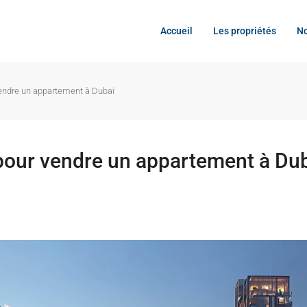
Accueil
Les propriétés
No
vendre un appartement à Dubaï
 pour vendre un appartement à Du