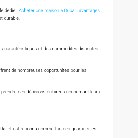
le dédié :
Acheter une maison à Dubaï : avantages
et durable.
es caractéristiques et des commodités distinctes
ffrent de nombreuses opportunités pour les
 prendre des décisions éclairées concernant leurs
ifa
, et est reconnu comme l’un des quartiers les