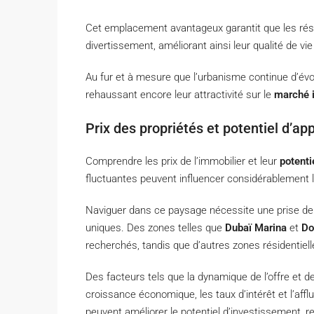
Cet emplacement avantageux garantit que les résid
divertissement, améliorant ainsi leur qualité de vie
Au fur et à mesure que l’urbanisme continue d’é
rehaussant encore leur attractivité sur le
marché 
Prix des propriétés et potentiel d’ap
Comprendre les prix de l’immobilier et leur
potenti
fluctuantes peuvent influencer considérablement
Naviguer dans ce paysage nécessite une prise de c
uniques. Des zones telles que
Dubaï Marina
et
Do
recherchés, tandis que d’autres zones résidentiel
Des facteurs tels que la dynamique de l’offre et d
croissance économique, les taux d’intérêt et l’af
peuvent améliorer le potentiel d’investissement, r