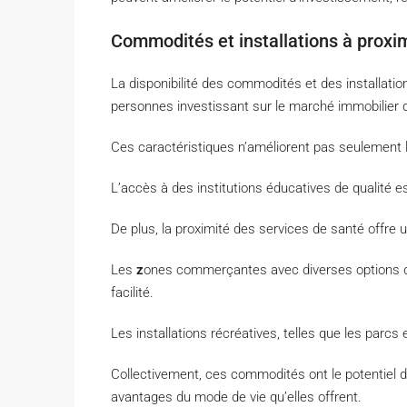
Commodités et installations à proxi
La disponibilité des commodités et des installation
personnes investissant sur le marché immobilier 
Ces caractéristiques n’améliorent pas seulement le
L’accès à des institutions éducatives de qualité es
De plus, la proximité des services de santé offre
Les
z
ones commerçantes avec diverses options de
facilité.
Les installations récréatives, telles que les parc
Collectivement, ces commodités ont le potentiel d’
avantages du mode de vie qu’elles offrent.