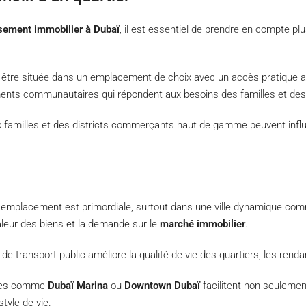
sement immobilier à Dubaï
, il est essentiel de prendre en compte plu
t être située dans un emplacement de choix avec un accès pratique aux
ents communautaires qui répondent aux besoins des familles et des
ux familles et des districts commerçants haut de gamme peuvent infl
 l’emplacement est primordiale, surtout dans une ville dynamique c
aleur des biens et la demande sur le
marché immobilier
.
e transport public améliore la qualité de vie des quartiers, les rendan
ires comme
Dubaï Marina
ou
Downtown Dubaï
facilitent non seulemen
tyle de vie.