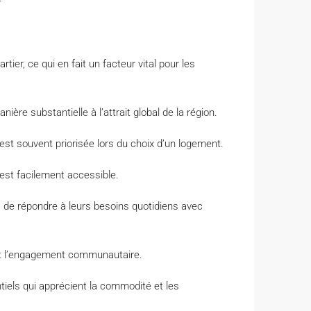
ier, ce qui en fait un facteur vital pour les
re substantielle à l’attrait global de la région.
 est souvent priorisée lors du choix d’un logement.
 est facilement accessible.
 de répondre à leurs besoins quotidiens avec
sent l’engagement communautaire.
ntiels qui apprécient la commodité et les