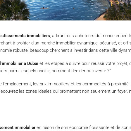
estissements immobiliers
, attirant des acheteurs du monde entier. In
rchant à profiter d’un marché immobilier dynamique, sécurisé, et off
conomie robuste, beaucoup cherchent à investir dans cette ville dynam
’
immobilier à Dubaï
et les étapes à suivre pour réussir votre projet,
iers parmi lesquels choisir, comment décider où investir ?”
que l’emplacement, les prix immobiliers et les commodités à proximité
Découvrez les zones idéales qui promettent non seulement un foyer
sement immobilier
en raison de son économie florissante et de son