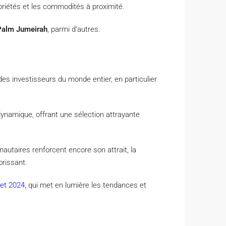
priétés et les commodités à proximité.
Palm Jumeirah
, parmi d’autres.
?
êt des investisseurs du monde entier, en particulier
namique, offrant une sélection attrayante
taires renforcent encore son attrait, la
orissant.
let 2024
, qui met en lumière les tendances et