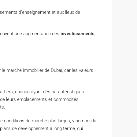
issements d’enseignement et aux lieux de
 souvent une augmentation des
investissements
,
 le marché immobilier de Dubaï, car les valeurs
artiers, chacun ayant des caractéristiques
on de leurs emplacements et commodités
ts.
de conditions de marché plus larges, y compris la
s plans de développement à long terme, qui
.