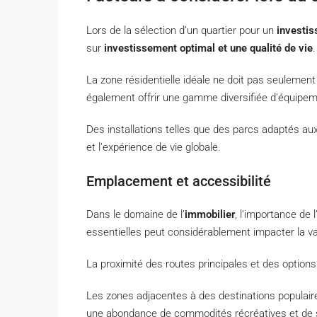
Lors de la sélection d’un quartier pour un
investis
sur
investissement optimal et une qualité de vie
.
La zone résidentielle idéale ne doit pas seulemen
également offrir une gamme diversifiée d’équipem
Des installations telles que des parcs adaptés a
et l’expérience de vie globale.
Emplacement et accessibilité
Dans le domaine de l’
immobilier
, l’importance de
essentielles peut considérablement impacter la v
La proximité des routes principales et des options d
Les zones adjacentes à des destinations popula
une abondance de commodités récréatives et de s