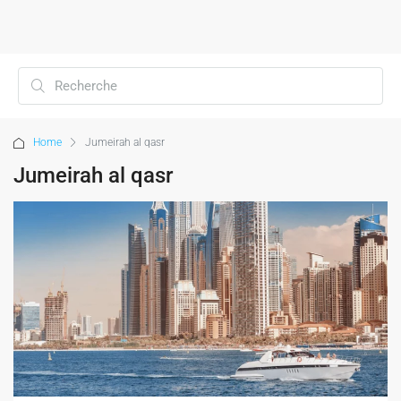
Home
Jumeirah al qasr
Jumeirah al qasr