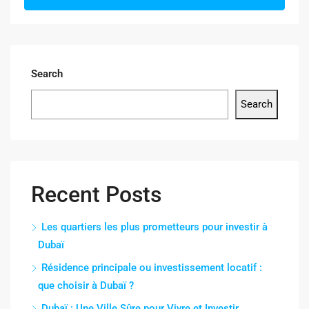
Search
Search
Recent Posts
Les quartiers les plus prometteurs pour investir à
Dubaï
Résidence principale ou investissement locatif :
que choisir à Dubaï ?
Dubaï : Une Ville Sûre pour Vivre et Investir